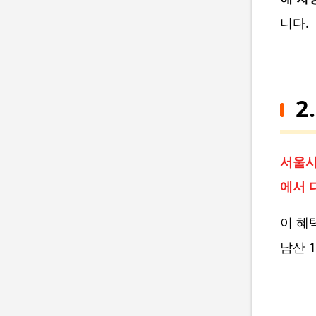
니다.
2
서울시
에서 
이 혜
남산 