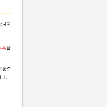
합니다.
등록
할
자동으
니다.