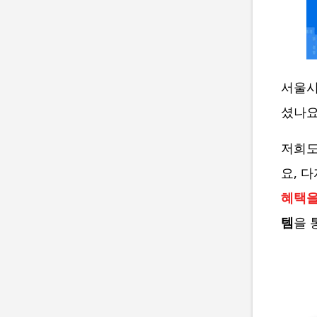
서울시
셨나요
저희도
요, 
혜택을
템
을 