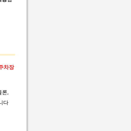
주차장
물론,
니다