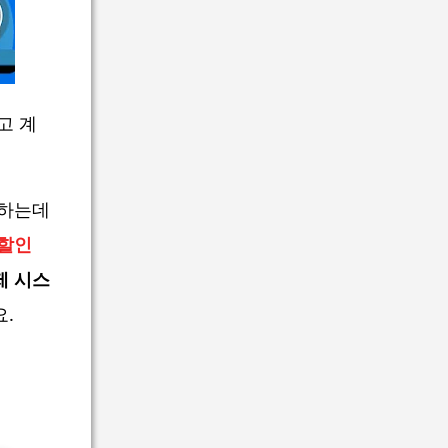
고 계
 하는데
 할인
제 시스
.
